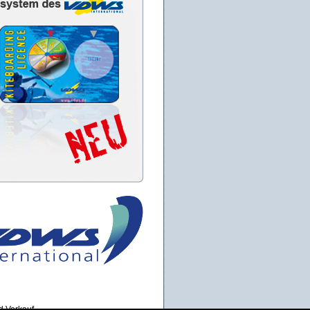
d Verkauf