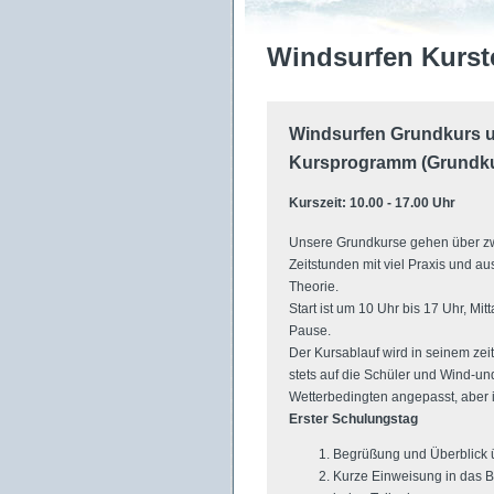
Windsurfen Kurst
Windsurfen Grundkurs 
Kursprogramm (Grundku
Kurszeit: 10.00 - 17.00 Uhr
Unsere Grundkurse gehen über z
Zeitstunden mit viel Praxis und a
Theorie.
Start ist um 10 Uhr bis 17 Uhr, Mi
Pause.
Der Kursablauf wird in seinem zeit
stets auf die Schüler und Wind-un
Wetterbedingten angepasst, aber i
Erster Schulungstag
Begrüßung und Überblick 
Kurze Einweisung in das B