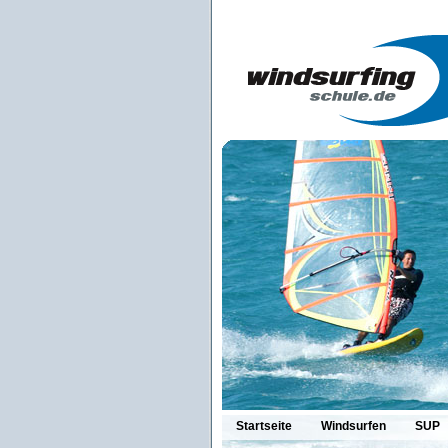
Startseite
Windsurfen
SUP