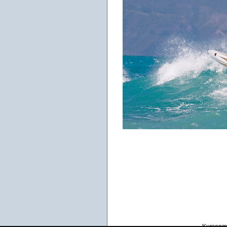
Kursanm