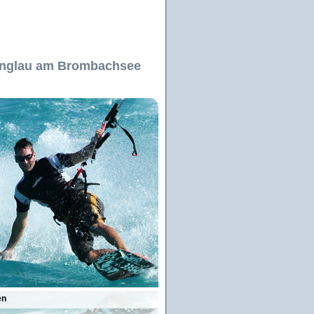
anglau am Brombachsee
en