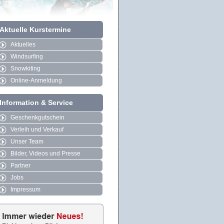
Aktuelle Kurstermine
Aktuelles
Windsurfing
Snowkiting
Online-Anmeldung
Information & Service
Geschenkgutschein
Verleih und Verkauf
Unser Team
Bilder, Videos und Presse
Partner
Jobs
Impressum