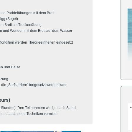
und Paddelübungen mit dem Brett
igg (Segel)
em Brett als Trockenübung
ten und Wenden mit dem Brett auf dem Wasser
ondition werden Theorieeinheiten eingesetzt
en und Halse
tzung
ie „Surfkarriere“ fortgesetzt werden kann
urs)
0 Stunden), Den Teilnehmern wird je nach Stand,
 und auch neue Techniken vermittelt.