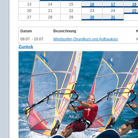
13
14
15
16
17
18
20
21
22
23
24
25
27
28
29
30
31
Datum
Bezeichnung
09.07. - 10.07.
Windsurfen Grundkurs und Aufbaukurs
Zurück