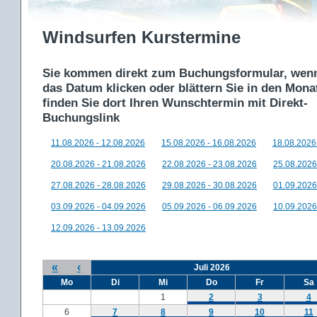
Windsurfen Kurstermine
Sie kommen direkt zum Buchungsformular, wenn
das Datum klicken oder blättern Sie in den Mon
finden Sie dort Ihren Wunschtermin mit Direkt-
Buchungslink
11.08.2026 - 12.08.2026
15.08.2026 - 16.08.2026
18.08.2026
20.08.2026 - 21.08.2026
22.08.2026 - 23.08.2026
25.08.2026
27.08.2026 - 28.08.2026
29.08.2026 - 30.08.2026
01.09.2026
03.09.2026 - 04.09.2026
05.09.2026 - 06.09.2026
10.09.2026
12.09.2026 - 13.09.2026
«
‹
Juli 2026
Mo
Di
Mi
Do
Fr
Sa
1
2
3
4
6
7
8
9
10
11