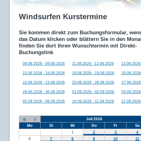
Windsurfen Kurstermine
Sie kommen direkt zum Buchungsformular, wenn
das Datum klicken oder blättern Sie in den Mon
finden Sie dort Ihren Wunschtermin mit Direkt-
Buchungslink
08.08.2026 - 09.08.2026
11.08.2026 - 12.08.2026
13.08.2026
15.08.2026 - 16.08.2026
18.08.2026 - 19.08.2026
20.08.2026
22.08.2026 - 23.08.2026
25.08.2026 - 26.08.2026
27.08.2026
29.08.2026 - 30.08.2026
01.09.2026 - 02.09.2026
03.09.2026
05.09.2026 - 06.09.2026
10.09.2026 - 11.09.2026
12.09.2026
«
‹
Juli 2026
Mo
Di
Mi
Do
Fr
Sa
1
2
3
4
6
7
8
9
10
11