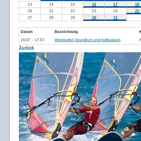
13
14
15
16
17
18
20
21
22
23
24
25
27
28
29
30
31
Datum
Bezeichnung
16.07. - 17.07.
Windsurfen Grundkurs und Aufbaukurs
Zurück