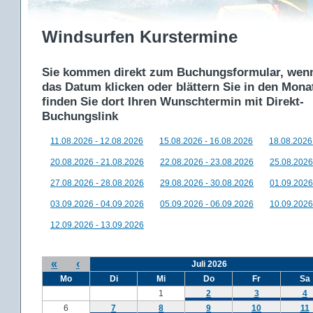
Windsurfen Kurstermine
Sie kommen direkt zum Buchungsformular, wenn
das Datum klicken oder blättern Sie in den Mon
finden Sie dort Ihren Wunschtermin mit Direkt-
Buchungslink
11.08.2026 - 12.08.2026
15.08.2026 - 16.08.2026
18.08.2026
20.08.2026 - 21.08.2026
22.08.2026 - 23.08.2026
25.08.2026
27.08.2026 - 28.08.2026
29.08.2026 - 30.08.2026
01.09.2026
03.09.2026 - 04.09.2026
05.09.2026 - 06.09.2026
10.09.2026
12.09.2026 - 13.09.2026
«
‹
Juli 2026
Mo
Di
Mi
Do
Fr
Sa
1
2
3
4
6
7
8
9
10
11