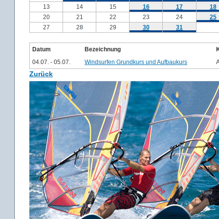
13
14
15
16
17
18
20
21
22
23
24
25
27
28
29
30
31
Datum
Bezeichnung
04.07. - 05.07.
Windsurfen Grundkurs und Aufbaukurs
Zurück