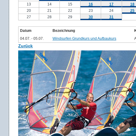
13
14
15
16
17
18
20
21
22
23
24
25
27
28
29
30
31
Datum
Bezeichnung
04.07. - 05.07.
Windsurfen Grundkurs und Aufbaukurs
Zurück