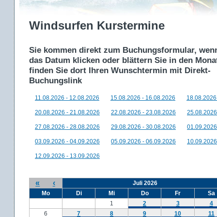
Windsurfen Kurstermine
Sie kommen direkt zum Buchungsformular, wenn
das Datum klicken oder blättern Sie in den Mon
finden Sie dort Ihren Wunschtermin mit Direkt-
Buchungslink
11.08.2026 - 12.08.2026
15.08.2026 - 16.08.2026
18.08.2026
20.08.2026 - 21.08.2026
22.08.2026 - 23.08.2026
25.08.2026
27.08.2026 - 28.08.2026
29.08.2026 - 30.08.2026
01.09.2026
03.09.2026 - 04.09.2026
05.09.2026 - 06.09.2026
10.09.2026
12.09.2026 - 13.09.2026
«
‹
Juli 2026
Mo
Di
Mi
Do
Fr
Sa
1
2
3
4
6
7
8
9
10
11