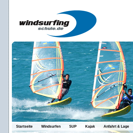
Startseite
Windsurfen
SUP
Kajak
Anfahrt & Lage