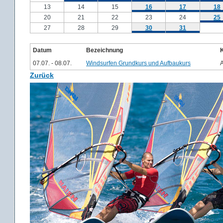
13
14
15
16
17
18
20
21
22
23
24
25
27
28
29
30
31
Datum
Bezeichnung
07.07. - 08.07.
Windsurfen Grundkurs und Aufbaukurs
Zurück