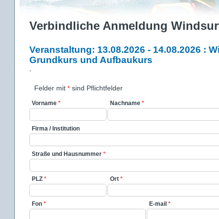
Verbindliche Anmeldung Windsur
Veranstaltung: 13.08.2026 - 14.08.2026 : 
Grundkurs und Aufbaukurs
´
Felder mit
sind Pflichtfelder
*
Vorname
*
Nachname
*
Firma / Institution
Straße und Hausnummer
*
PLZ
*
Ort
*
Fon
*
E-mail
*