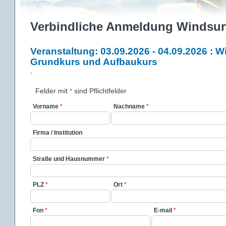
Verbindliche Anmeldung Windsur
Veranstaltung: 03.09.2026 - 04.09.2026 : 
Grundkurs und Aufbaukurs
´
Felder mit
sind Pflichtfelder
*
Vorname
*
Nachname
*
Firma / Institution
Straße und Hausnummer
*
PLZ
*
Ort
*
Fon
*
E-mail
*